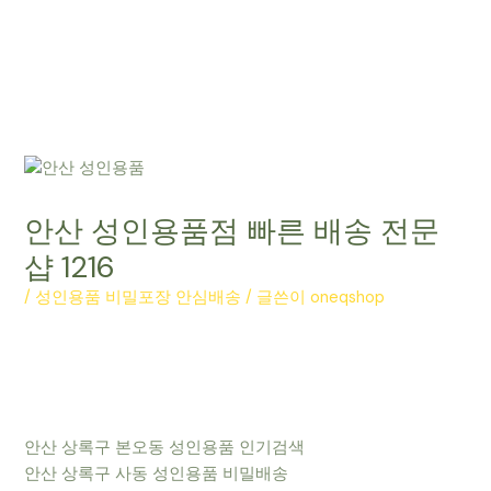
안산 성인용품점 빠른 배송 전문
샵 1216
/
성인용품 비밀포장 안심배송
/ 글쓴이
oneqshop
안산 상록구 본오동 성인용품 인기검색
안산 상록구 사동 성인용품 비밀배송