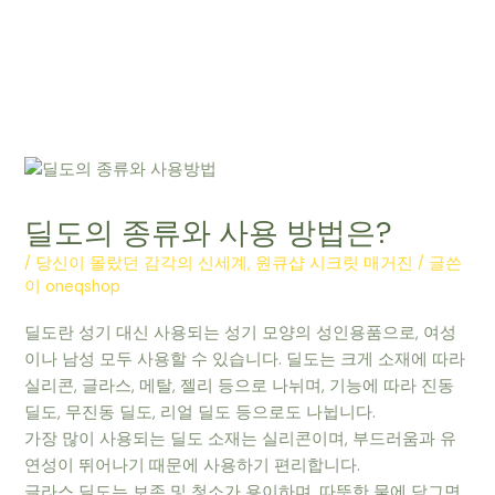
딜도의 종류와 사용 방법은?
/
당신이 몰랐던 감각의 신세계, 원큐샵 시크릿 매거진
/ 글쓴
이
oneqshop
딜도란 성기 대신 사용되는 성기 모양의 성인용품으로, 여성
이나 남성 모두 사용할 수 있습니다. 딜도는 크게 소재에 따라
실리콘, 글라스, 메탈, 젤리 등으로 나뉘며, 기능에 따라 진동
딜도, 무진동 딜도, 리얼 딜도 등으로도 나뉩니다.
가장 많이 사용되는 딜도 소재는 실리콘이며, 부드러움과 유
연성이 뛰어나기 때문에 사용하기 편리합니다.
글라스 딜도는 보존 및 청소가 용이하며, 따뜻한 물에 담그면