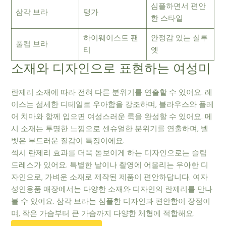
심플하면서 편안
삼각 브라
탱가
한 스타일
하이웨이스트 팬
안정감 있는 실루
풀컵 브라
티
엣
소재와 디자인으로 표현하는 여성미
란제리 소재에 따라 전혀 다른 분위기를 연출할 수 있어요. 레
이스는 섬세한 디테일로 우아함을 강조하며, 블라우스와 플레
어 치마와 함께 입으면 여성스러운 룩을 완성할 수 있어요. 메
시 소재는 투명한 느낌으로 센슈얼한 분위기를 연출하며, 벨
벳은 부드러운 질감이 특징이에요.
섹시 란제리 효과를 더욱 돋보이게 하는 디자인으로는 슬립
드레스가 있어요. 특별한 날이나 촬영에 어울리는 우아한 디
자인으로, 가벼운 소재로 제작된 제품이 편안하답니다. 여자
성인용품 매장에서는 다양한 소재와 디자인의 란제리를 만나
볼 수 있어요. 삼각 브라는 심플한 디자인과 편안함이 장점이
며, 작은 가슴부터 큰 가슴까지 다양한 체형에 적합해요.