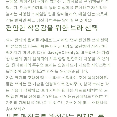
구예요. 특히 섹시 란제리 효과는 심리적으로 큰 영향을 미친
답니다. 오늘은 란제리를 통해 여성미를 표현하고 자신감을
높이는 다양한 스타일링 팁을 알아볼게요. 매일 입는 속옷에
작은 변화만 줘도 당신의 하루는 달라질 수 있어요!
편안한 착용감을 위한 브라 선택
섹시 란제리 효과를 제대로 느끼려면 먼저 편안한 브라 선택
이 중요해요. 아무리 예쁜 디자인이라도 불편하면 자신감이
떨어지기 마련이니까요. Savage X Fenty의 SI 브라렛은 다양
한 체형에 맞게 설계되어 하루 종일 편안하게 착용할 수 있어
요. 원더브라의 푸쉬업 브라는 오일패드가 가슴을 자연스럽게
올려주어 글래머러스한 라인을 완성해준답니다.
가슴 크기와 모양에 맞는 브라를 선택하는 것이 핵심이에요.
풀컵 브라는 큰 가슴을 안정적으로 잡아주고, 삼각 브라는 작
은 가슴에 적합해요. 브래지어와 팬티를 세트로 매치하면 균
형 잡힌 룩을 완성할 수 있어요. 성인용품점에서도 다양한 디
자인의 란제리를 만나볼 수 있으니 자신에게 맞는 스타일을
찾아보세요.
세트 매칭으로 완성하는 란제리 룩