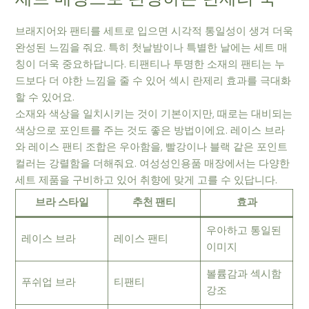
브래지어와 팬티를 세트로 입으면 시각적 통일성이 생겨 더욱
완성된 느낌을 줘요. 특히 첫날밤이나 특별한 날에는 세트 매
칭이 더욱 중요하답니다. 티팬티나 투명한 소재의 팬티는 누
드보다 더 야한 느낌을 줄 수 있어 섹시 란제리 효과를 극대화
할 수 있어요.
소재와 색상을 일치시키는 것이 기본이지만, 때로는 대비되는
색상으로 포인트를 주는 것도 좋은 방법이에요. 레이스 브라
와 레이스 팬티 조합은 우아함을, 빨강이나 블랙 같은 포인트
컬러는 강렬함을 더해줘요. 여성성인용품 매장에서는 다양한
세트 제품을 구비하고 있어 취향에 맞게 고를 수 있답니다.
브라 스타일
추천 팬티
효과
우아하고 통일된
레이스 브라
레이스 팬티
이미지
볼륨감과 섹시함
푸쉬업 브라
티팬티
강조