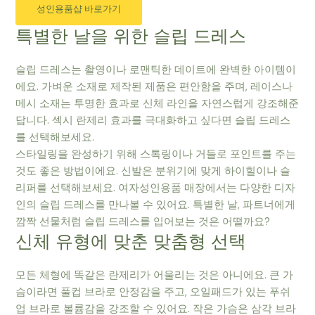
성인용품샵 바로가기
특별한 날을 위한 슬립 드레스
슬립 드레스는 촬영이나 로맨틱한 데이트에 완벽한 아이템이
에요. 가벼운 소재로 제작된 제품은 편안함을 주며, 레이스나
메시 소재는 투명한 효과로 신체 라인을 자연스럽게 강조해준
답니다. 섹시 란제리 효과를 극대화하고 싶다면 슬립 드레스
를 선택해보세요.
스타일링을 완성하기 위해 스톡링이나 거들로 포인트를 주는
것도 좋은 방법이에요. 신발은 분위기에 맞게 하이힐이나 슬
리퍼를 선택해보세요. 여자성인용품 매장에서는 다양한 디자
인의 슬립 드레스를 만나볼 수 있어요. 특별한 날, 파트너에게
깜짝 선물처럼 슬립 드레스를 입어보는 것은 어떨까요?
신체 유형에 맞춘 맞춤형 선택
모든 체형에 똑같은 란제리가 어울리는 것은 아니에요. 큰 가
슴이라면 풀컵 브라로 안정감을 주고, 오일패드가 있는 푸쉬
업 브라로 볼륨감을 강조할 수 있어요. 작은 가슴은 삼각 브라