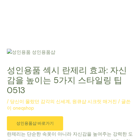
성인용품 섹시 란제리 효과: 자신
감을 높이는 5가지 스타일링 팁
0513
/
당신이 몰랐던 감각의 신세계, 원큐샵 시크릿 매거진
/ 글쓴
이
oneqshop
성인용품샵 바로가기
란제리는 단순한 속옷이 아니라 자신감을 높여주는 강력한 도