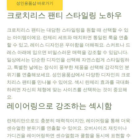
성인용품샵 바로가기
크로치리스 팬티 스타일링 노하우
크로치리스 팬티는 대담한 스타일링을 원할 때 선택할 수 있
는 아이템이에요. 란제리 세트와 매치하면 통일된 룩을 연출
할 수 있고, 레이스 디자인은 우아함을 더해줘요. 스커트나 드
레스 아래에 입으면 비밀스러운 매력을 강조할 수 있답니다.
일상에서는 단순한 디자인을 선택해 자연스럽게 스타일링하
고, 특별한 날에는 장식이 풍부한 제품을 선택해 감각적인 분
위기를 연출해보세요. 성인용품샵에서 다양한 디자인의 크로
치리스 팬티를 만나볼 수 있어요. 섹시 란제리 효과를 극대화
하려면 자신의 체형에 맞는 사이즈를 선택하는 것이 중요해
요.
레이어링으로 강조하는 섹시함
란제리만으로도 충분히 매력적이지만, 레이어링을 통해 더욱
센슈얼한 분위기를 연출할 수 있어요. 오버사이즈 재킷이나
가디건을 레이어링하면 센슈얼함과 쿨함을 동시에 표현할 수