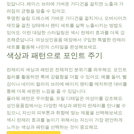
있답니다. 레이스 브라에 가벼운 가디건을 걸치면 노출과 가
려짐의 균형을 맞출 수 있어요.
투명한 슬립 드레스에 가벼운 가디건을 걸치거나, 오버사이즈
재킷을 걸친 상태에서 팬티 세트를 살짝 노출시키는 방법도
있어요. 이런 대담한 스타일링은 섹시 란제리 효과를 더욱 강
조해준답니다. 여성성인용품 매장에서 구입한 특별한 란제리
세트를 활용해 나만의 스타일을 완성해보세요.
색상과 패턴으로 포인트 주기
란제리의 색상과 패턴은 전체적인 분위기를 좌우해요. 포인트
컬러를 활용하면 룩에 강렬함을 더할 수 있어요. 예를 들어, 빨
강이나 네이비 컬러의 브라에 베이지 팬티를 매치하면 대비를
통해 더욱 세련된 느낌을 줄 수 있답니다.
플라워 패턴은 우아함을, 프릴 디테일은 여성미를 강조해요.
성인용품점에서는 다양한 색상과 패턴의 란제리를 만나볼 수
있으니, 자신의 피부톤과 취향에 맞는 제품을 선택해보세요.
섹시 란제리 효과를 높이기 위해서는 자신이 가장 편안하게
느끼는 색상과 패턴을 선택하는 것이 중요해요.