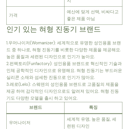
지
예산에 맞게 선택, 비싸다고
가격
좋은 제품 아님
인기 있는 혀형 진동기 브랜드
1.우머나이저(Womanizer): 세계적으로 유명한 성인용품 브랜
드 중 하나로, 혀형 진동기를 비롯한 다양한 제품을 제공해요.
높은 품질과 세련된 디자인으로 인기가 높아요.
2.펀팩토리(Funfactory): 성인용품 브랜드로 혁신적인 기술과
인체 공학적인 디자인으로 유명해요. 혀형 진동기는 부드러운
실리콘 소재와 섬세한 진동으로 인기가 많아요.
3.레로(Lelo): 스웨덴의 성인용품 브랜드로 고품질의 제품을
제공 하며 감각적인 디자인으로도 알려져 있어요. 혀형 진동
기도 다양한 모델을 출시 하고 있어요.
브랜드
특징
세계적 유명, 높은 품질, 세
우머나이저
련된 디자인