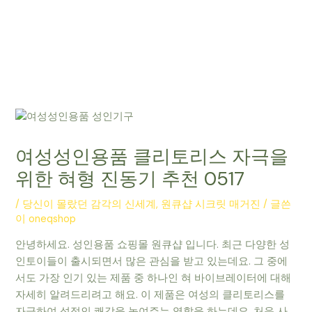
여성성인용품 클리토리스 자극을
위한 혀형 진동기 추천 0517
/
당신이 몰랐던 감각의 신세계, 원큐샵 시크릿 매거진
/ 글쓴
이
oneqshop
안녕하세요. 성인용품 쇼핑몰 원큐샵 입니다. 최근 다양한 성
인토이들이 출시되면서 많은 관심을 받고 있는데요. 그 중에
서도 가장 인기 있는 제품 중 하나인 혀 바이브레이터에 대해
자세히 알려드리려고 해요. 이 제품은 여성의 클리토리스를
자극하여 성적인 쾌감을 높여주는 역할을 하는데요. 처음 사