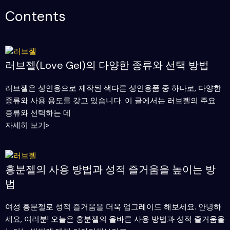
Contents
P
P
P
P
a
a
a
a
러브젤(Love Gel)의 다양한 종류와 선택 방법
g
g
g
g
e
e
e
e
러브젤은 성인용으로 제작된 색다른 성인용품 중 하나로, 다양한
종류와 사용 용도를 갖고 있습니다. 이 글에서는 러브젤의 주요
종류와 선택하는 데
자세히 보기»
흥분젤의 사용 방법과 성적 즐거움을 높이는 방
법
여성 흥분젤로 성적 즐거움을 더욱 업그레이드 해보세요. 안녕하
세요, 여러분! 오늘은 흥분젤의 올바른 사용 방법과 성적 즐거움을